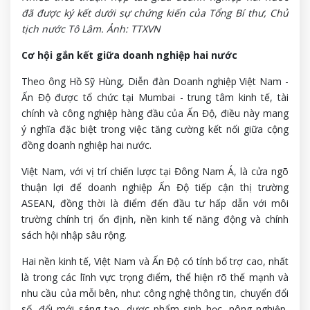
đã được ký kết dưới sự chứng kiến của Tổng Bí thư, Chủ
tịch nước Tô Lâm. Ảnh: TTXVN
Cơ hội gắn kết giữa doanh nghiệp hai nước
Theo ông Hồ Sỹ Hùng, Diễn đàn Doanh nghiệp Việt Nam -
Ấn Độ được tổ chức tại Mumbai - trung tâm kinh tế, tài
chính và công nghiệp hàng đầu của Ấn Độ, điều này mang
ý nghĩa đặc biệt trong việc tăng cường kết nối giữa cộng
đồng doanh nghiệp hai nước.
Việt Nam, với vị trí chiến lược tại Đông Nam Á, là cửa ngõ
thuận lợi để doanh nghiệp Ấn Độ tiếp cận thị trường
ASEAN, đồng thời là điểm đến đầu tư hấp dẫn với môi
trường chính trị ổn định, nền kinh tế năng động và chính
sách hội nhập sâu rộng.
Hai nền kinh tế, Việt Nam và Ấn Độ có tính bổ trợ cao, nhất
là trong các lĩnh vực trọng điểm, thể hiện rõ thế mạnh và
nhu cầu của mỗi bên, như: công nghệ thông tin, chuyển đổi
số, đổi mới sáng tạo, dược phẩm sinh học, nông nghiệp,