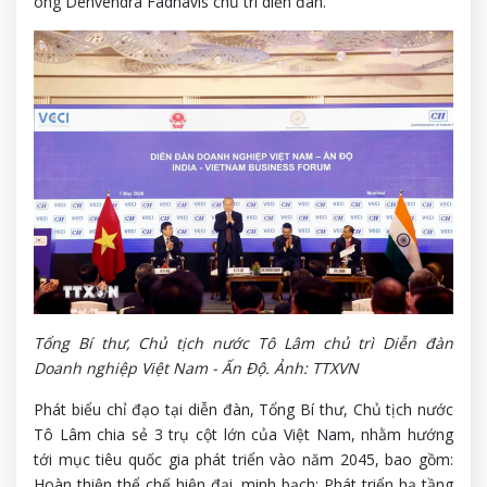
ông Denvendra Fadnavis chủ trì diễn đàn.
Tổng Bí thư, Chủ tịch nước Tô Lâm chủ trì Diễn đàn
Doanh nghiệp Việt Nam - Ấn Độ. Ảnh: TTXVN
Phát biểu chỉ đạo tại diễn đàn, Tổng Bí thư, Chủ tịch nước
Tô Lâm chia sẻ 3 trụ cột lớn của Việt Nam, nhằm hướng
tới mục tiêu quốc gia phát triển vào năm 2045, bao gồm:
Hoàn thiện thể chế hiện đại, minh bạch; Phát triển hạ tầng