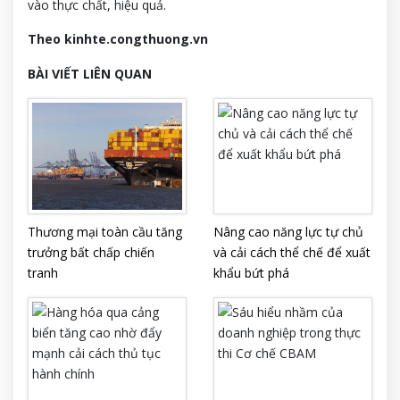
vào thực chất, hiệu quả.
Theo kinhte.congthuong.vn
BÀI VIẾT LIÊN QUAN
Thương mại toàn cầu tăng
Nâng cao năng lực tự chủ
trưởng bất chấp chiến
và cải cách thể chế để xuất
tranh
khẩu bứt phá