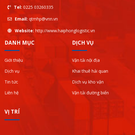
Tel:
0225 03260335
Email:
qtmhp@vnn.vn
Website:
http://www.haiphonglogistic.vn
DANH MỤC
DỊCH VỤ
Giới thiệu
Vận tải nội địa
Dịch vụ
Khai thuê hải quan
Tin tức
Dịch vụ kho vận
Liên hệ
Vận tải đường biển
VỊ TRÍ