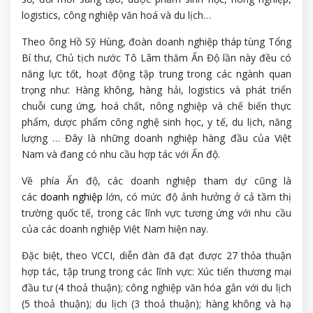
logistics, công nghiệp văn hoá và du lịch…
Theo ông Hồ Sỹ Hùng, đoàn doanh nghiệp tháp tùng Tổng
Bí thư, Chủ tịch nước Tô Lâm thăm Ấn Độ lần này đều có
năng lực tốt, hoạt động tập trung trong các ngành quan
trọng như: Hàng không, hàng hải, logistics và phát triển
chuỗi cung ứng, hoá chất, nông nghiệp và chế biến thực
phẩm, dược phẩm công nghệ sinh học, y tế, du lịch, năng
lượng … Đây là những doanh nghiệp hàng đầu của Việt
Nam và đang có nhu cầu hợp tác với Ấn độ.
Về phía Ấn độ, các doanh nghiệp tham dự cũng là
các
doanh nghiệp
lớn, có mức độ ảnh hưởng ở cả tầm thị
trường quốc tế, trong các lĩnh vực tương ứng với nhu cầu
của các doanh nghiệp Việt Nam hiện nay.
Đặc biệt, theo VCCI, diễn đàn đã đạt được 27 thỏa thuận
hợp tác, tập trung trong các lĩnh vực: Xúc tiến thương mại
đầu tư (4 thoả thuận); công nghiệp văn hóa gắn với du lịch
(5 thoả thuận); du lịch (3 thoả thuận); hàng không và hạ