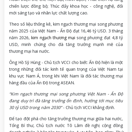
chiến lược đồng bộ; Thúc đẩy khoa học - công nghệ, đổi
mới sáng tạo và nhân lực chất lượng cao.
Theo số liệu thống kê, kim ngạch thương mại song phương
năm 2025 của Việt Nam - Ấn Độ đạt 16,46 tỷ USD. 3 tháng
năm 2026,
kim ngạch thương mại
song phương đạt 4,8 tỷ
USD, minh chứng cho đà tăng trưởng mạnh mẽ của
thương mại hai nước.
Ông Hồ Sỹ Hùng - Chủ tịch VCCI cho biết: Ấn Độ hiện là một
trong những đối tác kinh tế quan trọng của Việt Nam tại
khu vực Nam Á, trong khi Việt Nam là đối tác thương mại
hàng đầu của Ấn Độ trong ASEAN.
“Kim ngạch thương mại song phương Việt Nam - Ấn Độ
đang duy trì đà tăng trưởng ổn định, hướng tới mục tiêu
30 tỷ USD trong năm 2030”
- Chủ tịch VCCI khẳng định.
Để tạo đột phá cho tăng trưởng thương mại giữa hai nước,
Tổng Bí thư, Chủ tịch nước Tô Lâm đề nghị cộng đồng