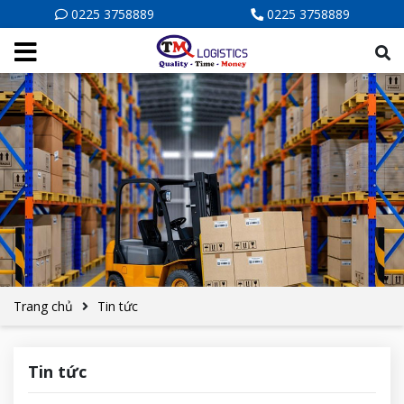
0225 3758889
0225 3758889
Trang chủ
Tin tức
Tin tức